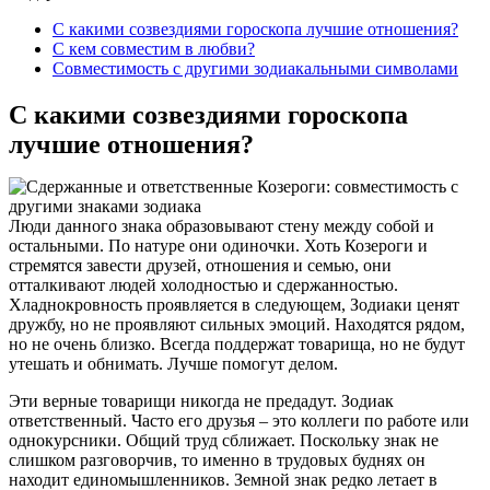
С какими созвездиями гороскопа лучшие отношения?
С кем совместим в любви?
Совместимость с другими зодиакальными символами
С какими созвездиями гороскопа
лучшие отношения?
Люди данного знака образовывают стену между собой и
остальными. По натуре они одиночки. Хоть Козероги и
стремятся завести друзей, отношения и семью, они
отталкивают людей холодностью и сдержанностью.
Хладнокровность проявляется в следующем, Зодиаки ценят
дружбу, но не проявляют сильных эмоций. Находятся рядом,
но не очень близко. Всегда поддержат товарища, но не будут
утешать и обнимать. Лучше помогут делом.
Эти верные товарищи никогда не предадут. Зодиак
ответственный. Часто его друзья – это коллеги по работе или
однокурсники. Общий труд сближает. Поскольку знак не
слишком разговорчив, то именно в трудовых буднях он
находит единомышленников. Земной знак редко летает в