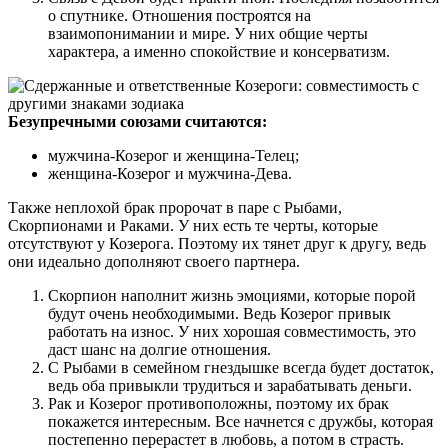
о спутнике. Отношения построятся на
взаимопонимании и мире. У них общие черты
характера, а именно спокойствие и консерватизм.
Безупречными союзами считаются:
мужчина-Козерог и женщина-Телец;
женщина-Козерог и мужчина-Дева.
Также неплохой брак пророчат в паре с Рыбами,
Скорпионами и Раками. У них есть те черты, которые
отсутствуют у Козерога. Поэтому их тянет друг к другу, ведь
они идеально дополняют своего партнера.
Скорпион наполнит жизнь эмоциями, которые порой
будут очень необходимыми. Ведь Козерог привык
работать на износ. У них хорошая совместимость, это
даст шанс на долгие отношения.
С Рыбами в семейном гнездышке всегда будет достаток,
ведь оба привыкли трудиться и зарабатывать деньги.
Рак и Козерог противоположны, поэтому их брак
покажется интересным. Все начнется с дружбы, которая
постепенно перерастет в любовь, а потом в страсть.