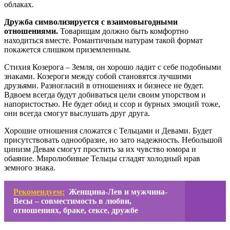
облаках.
Дружба символизируется с взаимовыгодными
отношениями.
Товарищам должно быть комфортно
находиться вместе. Романтичным натурам такой формат
покажется слишком приземленным.
Стихия Козерога – Земля, он хорошо ладит с себе подобными
знаками. Козероги между собой становятся лучшими
друзьями. Разногласий в отношениях и бизнесе не будет.
Вдвоем всегда будут добиваться цели своим упорством и
напористостью. Не будет обид и ссор и бурных эмоций тоже,
они всегда смогут выслушать друг друга.
Хорошие отношения сложатся с Тельцами и Девами. Будет
присутствовать однообразие, но зато надежность. Небольшой
цинизм Девам смогут простить за их чувство юмора и
обаяние. Миролюбивые Тельцы сгладят холодный нрав
земного знака.
Рекомендуем:
Женщина-Лев и мужчина-
Весы – совместимость в любви,
отношениях, браке, сексе, дружбе