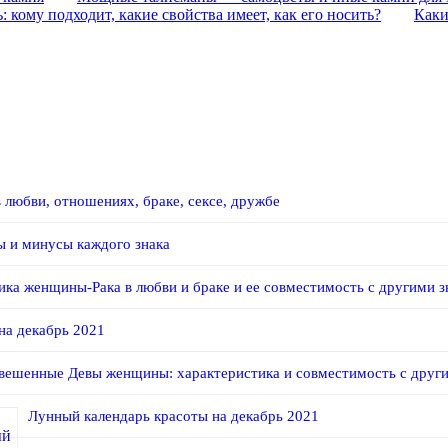
кому подходит, какие свойства имеет, как его носить?
Каки
любви, отношениях, браке, сексе, дружбе
ы и минусы каждого знака
ика женщины-Рака в любви и браке и ее совместимость с другими з
на декабрь 2021
вешенные Девы женщины: характеристика и совместимость с други
Лунный календарь красоты на декабрь 2021