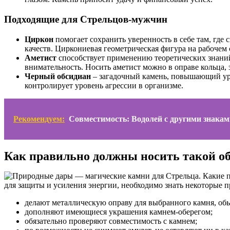
Подходящие для Стрельцов-мужчин
Циркон
помогает сохранить уверенность в себе там, гд
качеств. Циркониевая геометрическая фигура на рабочем с
Аметист
способствует применению теоретических знаний
внимательность. Носить аметист можно в оправе кольца, 
Черный обсидиан
– загадочный камень, повышающий уро
контролирует уровень агрессии в организме.
Рекомендуем:
Совместимость: Водолей с другими знакам
Как правильно должны носить такой о
для защиты и усиления энергии, необходимо знать некоторые п
делают металлическую оправу для выбранного камня, об
дополняют имеющиеся украшения камнем-оберегом;
обязательно проверяют совместимость с камнем;