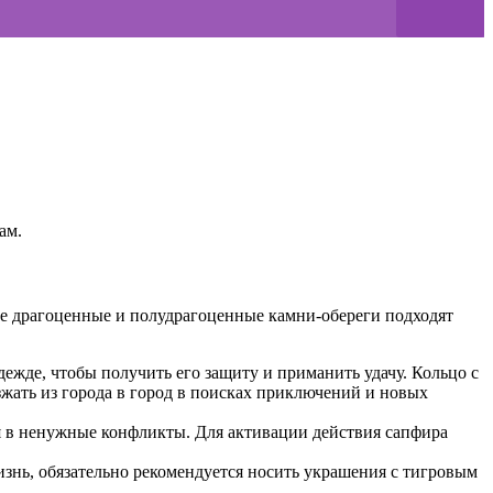
ам.
е драгоценные и полудрагоценные камни-обереги подходят
дежде, чтобы получить его защиту и приманить удачу. Кольцо с
жать из города в город в поисках приключений и новых
я в ненужные конфликты. Для активации действия сапфира
знь, обязательно рекомендуется носить украшения с тигровым