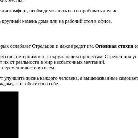
ких местах.
 дискомфорт, необходимо снять его и пробовать другие.
 крупный камень дома или на рабочий стол в офисе.
рых ослабляет Стрельцов и даже вредит им.
Огненная стихия э
рессию, нетерпимость к окружающим процессам. Стрелец под упр
т их от реальности в мир несбыточных мечтаний.
к переменчивости во всем.
 улучшить жизнь каждого человека, а вышеназванные самоцветы
ому, кто заботится о себе.