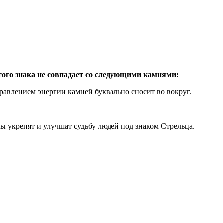
того знака не совпадает со следующими камнями:
авлением энергии камней буквально сносит во вокруг.
 укрепят и улучшат судьбу людей под знаком Стрельца.