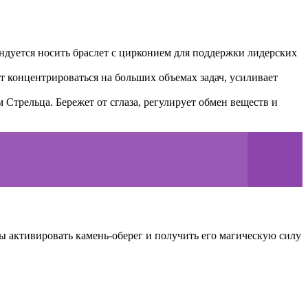
ендуется носить браслет с цирконием для поддержки лидерских
 концентрироваться на больших объемах задач, усиливает
трельца. Бережет от сглаза, регулирует обмен веществ и
ы активировать камень-оберег и получить его магическую силу