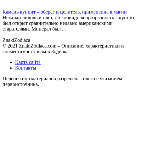
Камень кунцит – оберег и целитель, применение в магии
Нежный лиловый цвет, стекловидная прозрачность – кунцит
был открыт сравнительно недавно американскими
старателями. Минерал был ...
Znaki
Zodiaca
© 2021 ZnakiZodiaca.com – Описание, характеристики и
совместимость знаков Зодиака
Карта сайта
Контакты
Перепечатка материалов разрешена только с указанием
первоисточника.