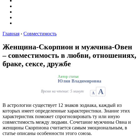
Японские
Планеты
Совместимость
Гороскопы
Лунные календари на декабрь 2021
Главная
›
Совместимость
Женщина-Скорпион и мужчина-Овен
– совместимость в любви, отношениях,
браке, сексе, дружбе
Автор статьи
Юлия Владимировна
А
Время на чтение: 5 минут
А
В астрологии существует 12 знаков зодиака, каждый из
которых имеет определенные характеристики. Знание этих
характеристик поможет спрогнозировать ту или иную
совместимость между людьми. Сочетание мужчины Овна и
женщины Скорпиона считается самым эмоциональным, в
статье описаны особенности этого союза.