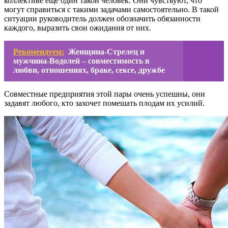
коллективе еще один такой человек. Они чувствуют, что
могут справиться с такими задачами самостоятельно. В такой
ситуации руководитель должен обозначить обязанности
каждого, выразить свои ожидания от них.
Рекомендуем:
Женщина-Стрелец и
мужчина-Водолей – совместимость в
любви, отношениях, браке, сексе, дружбе
Совместные предприятия этой пары очень успешны, они
задавят любого, кто захочет помешать плодам их усилий.