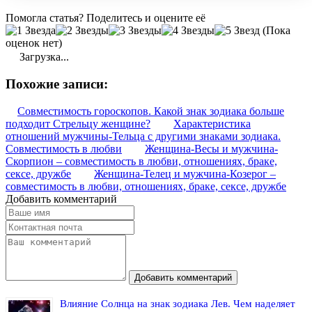
Помогла статья? Поделитесь и оцените её
(Пока
оценок нет)
Загрузка...
Похожие записи:
Совместимость гороскопов. Какой знак зодиака больше
подходит Стрельцу женщине?
Характеристика
отношений мужчины-Тельца с другими знаками зодиака.
Совместимость в любви
Женщина-Весы и мужчина-
Скорпион – совместимость в любви, отношениях, браке,
сексе, дружбе
Женщина-Телец и мужчина-Козерог –
совместимость в любви, отношениях, браке, сексе, дружбе
Добавить комментарий
Добавить комментарий
Влияние Солнца на знак зодиака Лев. Чем наделяет