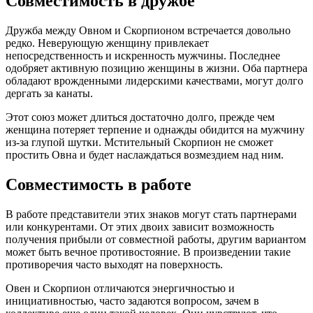
Совместимость в дружбе
Дружба между Овном и Скорпионом встречается довольно
редко. Неверующую женщину привлекает
непосредственность и искренность мужчины. Последнее
одобряет активную позицию женщины в жизни. Оба партнера
обладают врожденными лидерскими качествами, могут долго
дергать за канаты.
Этот союз может длиться достаточно долго, прежде чем
женщина потеряет терпение и однажды обидится на мужчину
из-за глупой шутки. Мстительный Скорпион не сможет
простить Овна и будет наслаждаться возмездием над ним.
Совместимость в работе
В работе представители этих знаков могут стать партнерами
или конкурентами. От этих двоих зависит возможность
получения прибыли от совместной работы, другим вариантом
может быть вечное противостояние. В произведении такие
противоречия часто выходят на поверхность.
Овен и Скорпион отличаются энергичностью и
инициативностью, часто задаются вопросом, зачем в