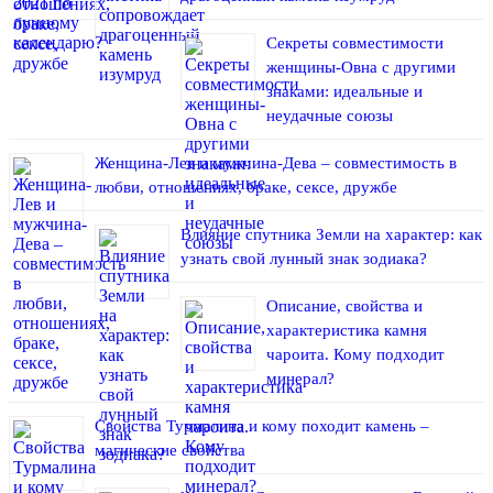
Секреты совместимости
женщины-Овна с другими
знаками: идеальные и
неудачные союзы
Женщина-Лев и мужчина-Дева – совместимость в
любви, отношениях, браке, сексе, дружбе
Влияние спутника Земли на характер: как
узнать свой лунный знак зодиака?
Описание, свойства и
характеристика камня
чароита. Кому подходит
минерал?
Свойства Турмалина и кому походит камень –
магические свойства