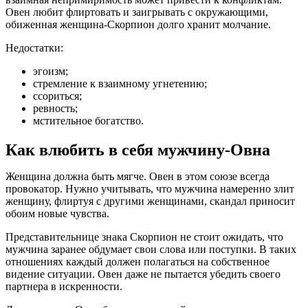
Овен любит флиртовать и заигрывать с окружающими,
обиженная женщина-Скорпион долго хранит молчание.
Недостатки:
эгоизм;
стремление к взаимному угнетению;
ссориться;
ревность;
мстительное богатство.
Как влюбить в себя мужчину-Овна
Женщина должна быть мягче. Овен в этом союзе всегда
провокатор. Нужно учитывать, что мужчина намеренно злит
женщину, флиртуя с другими женщинами, скандал приносит
обоим новые чувства.
Представительнице знака Скорпион не стоит ожидать, что
мужчина заранее обдумает свои слова или поступки. В таких
отношениях каждый должен полагаться на собственное
видение ситуации. Овен даже не пытается убедить своего
партнера в искренности.