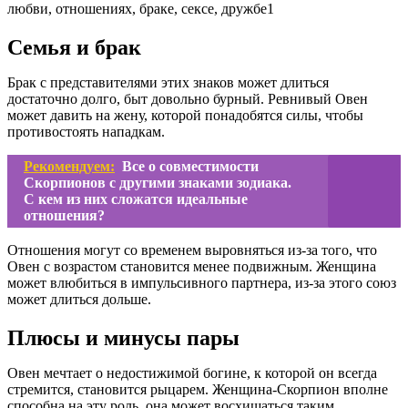
Семья и брак
Брак с представителями этих знаков может длиться
достаточно долго, быт довольно бурный. Ревнивый Овен
может давить на жену, которой понадобятся силы, чтобы
противостоять нападкам.
Рекомендуем:
Все о совместимости
Скорпионов с другими знаками зодиака.
С кем из них сложатся идеальные
отношения?
Отношения могут со временем выровняться из-за того, что
Овен с возрастом становится менее подвижным. Женщина
может влюбиться в импульсивного партнера, из-за этого союз
может длиться дольше.
Плюсы и минусы пары
Овен мечтает о недостижимой богине, к которой он всегда
стремится, становится рыцарем. Женщина-Скорпион вполне
способна на эту роль, она может восхищаться таким