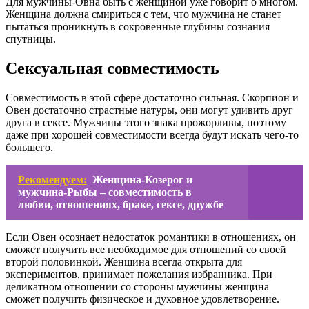
Для мужчины-Овна быть с женщиной уже говорит о многом.
Женщина должна смириться с тем, что мужчина не станет
пытаться проникнуть в сокровенные глубины сознания
спутницы.
Сексуальная совместимость
Совместимость в этой сфере достаточно сильная. Скорпион и
Овен достаточно страстные натуры, они могут удивить друг
друга в сексе. Мужчины этого знака прожорливы, поэтому
даже при хорошей совместимости всегда будут искать чего-то
большего.
Рекомендуем:
Женщина-Козерог и
мужчина-Рыбы – совместимость в
любви, отношениях, браке, сексе, дружбе
Если Овен осознает недостаток романтики в отношениях, он
сможет получить все необходимое для отношений со своей
второй половинкой. Женщина всегда открыта для
экспериментов, принимает пожелания избранника. При
деликатном отношении со стороны мужчины женщина
сможет получить физическое и духовное удовлетворение.