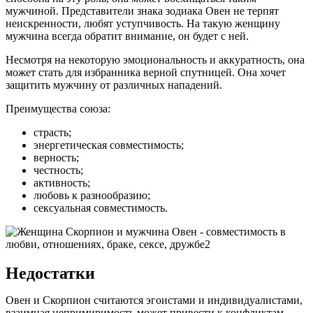
мужчиной. Представители знака зодиака Овен не терпят
неискренности, любят уступчивость. На такую ​​женщину
мужчина всегда обратит внимание, он будет с ней.
Несмотря на некоторую эмоциональность и аккуратность, она
может стать для избранника верной спутницей. Она хочет
защитить мужчину от различных нападений.
Преимущества союза:
страсть;
энергетическая совместимость;
верность;
честность;
активность;
любовь к разнообразию;
сексуальная совместимость.
Недостатки
Овен и Скорпион считаются эгоистами и индивидуалистами,
взаимная непримиримость может привести к конфликтам.