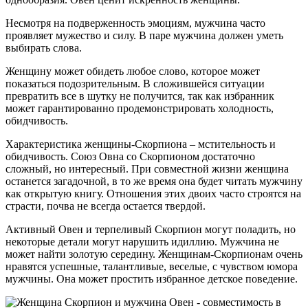
Несмотря на подверженность эмоциям, мужчина часто
проявляет мужество и силу. В паре мужчина должен уметь
выбирать слова.
Женщину может обидеть любое слово, которое может
показаться подозрительным. В сложившейся ситуации
превратить все в шутку не получится, так как избранник
может гарантированно продемонстрировать холодность,
обидчивость.
Характеристика женщины-Скорпиона – мстительность и
обидчивость. Союз Овна со Скорпионом достаточно
сложный, но интересный. При совместной жизни женщина
останется загадочной, в то же время она будет читать мужчину
как открытую книгу. Отношения этих двоих часто строятся на
страсти, почва не всегда остается твердой.
Активный Овен и терпеливый Скорпион могут поладить, но
некоторые детали могут нарушить идиллию. Мужчина не
может найти золотую середину. Женщинам-Скорпионам очень
нравятся успешные, талантливые, веселые, с чувством юмора
мужчины. Она может простить избранное детское поведение.